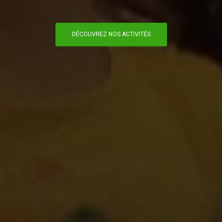
DÉCOUVREZ NOS ACTIVITÉS