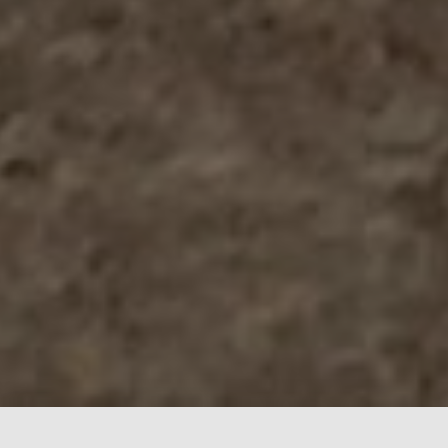
Notre association vise à promouvoir et