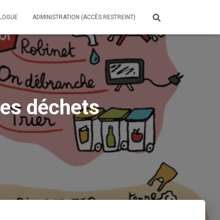
LOGUE
ADMINISTRATION (ACCÈS RESTREINT)
ses déchets