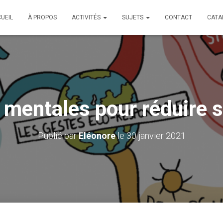
UEIL
À PROPOS
ACTIVITÉS
SUJETS
CONTACT
CATA
 mentales pour réduire 
Publié par
Eléonore
le
30 janvier 2021