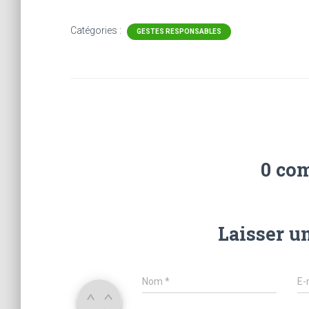
Catégories :
GESTES RESPONSABLES
0 co
Laisser u
Nom
*
E-