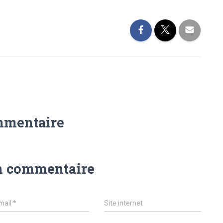
mmentaire
n commentaire
mail
*
Site internet