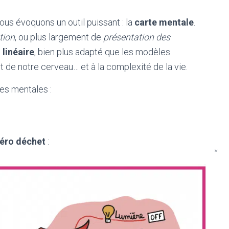
nous évoquons un outil puissant : la
carte mentale
.
tion
, ou plus largement de
présentation des
 linéaire
, bien plus adapté que les modèles
de notre cerveau… et à la complexité de la vie.
es mentales :
zéro déchet
:
*