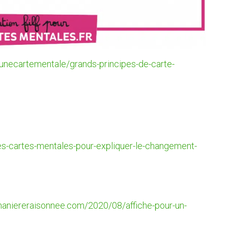
unecartementale/grands-principes-de-carte-
les-cartes-mentales-pour-expliquer-le-changement-
maniereraisonnee.com/2020/08/affiche-pour-un-