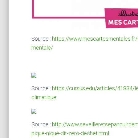
Source :
https://www.mescartesmentales.fr/
mentale/
Source :
https://cursus.edu/articles/41834/
climatique
Source :
http://www.seveilleretsepanouirde
pique-nique-dit-zero-dechet.html