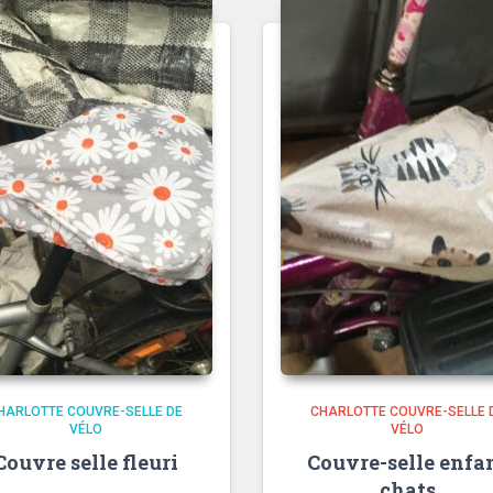
HARLOTTE COUVRE-SELLE DE
CHARLOTTE COUVRE-SELLE 
VÉLO
VÉLO
Couvre selle fleuri
Couvre-selle enfa
chats