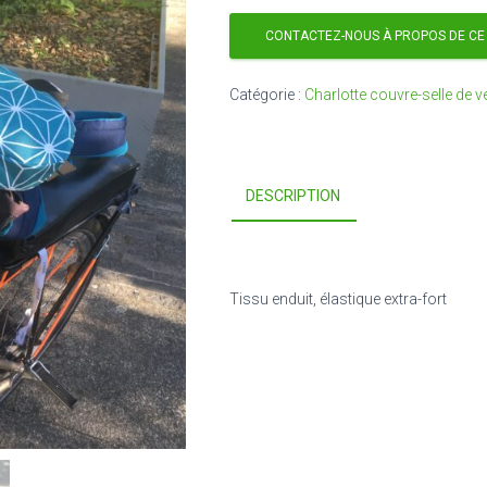
CONTACTEZ-NOUS À PROPOS DE CE
Catégorie :
Charlotte couvre-selle de v
DESCRIPTION
Tissu enduit, élastique extra-fort