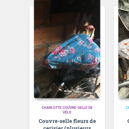
CHARLOTTE COUVRE-SELLE DE
C
VÉLO
Couvre-selle fleurs de
cerisier (plusieurs