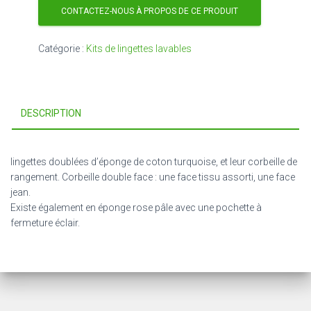
CONTACTEZ-NOUS À PROPOS DE CE PRODUIT
Catégorie :
Kits de lingettes lavables
DESCRIPTION
lingettes doublées d’éponge de coton turquoise, et leur corbeille de
rangement. Corbeille double face : une face tissu assorti, une face
jean.
Existe également en éponge rose pâle avec une pochette à
fermeture éclair.