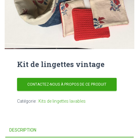
Kit de lingettes vintage
CONTACTEZ-NOUS À PROPOS DE CE PRODUIT
Catégorie :
Kits de lingettes lavables
DESCRIPTION