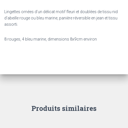
Lingettes ornées d’un délicat motif fleuri et doublées de tissu nid
d’abeille rouge ou bleu marine, panière réversible en jean et tissu
assorti.
8 rouges, 4 bleu marine, dimensions 8x9cm environ
Produits similaires