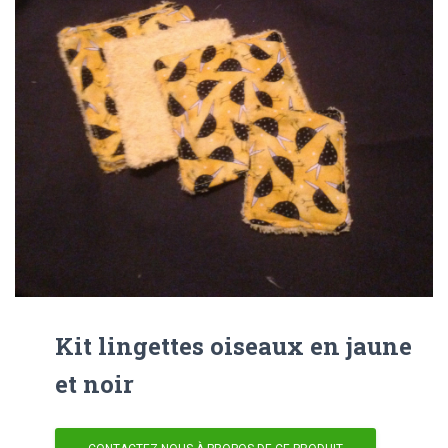
Kit lingettes oiseaux en jaune
et noir