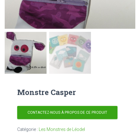
Monstre Casper
CONTACTEZ-NOUS À PROPOS DE CE PRODUIT
Catégorie :
Les Monstres de Léodel