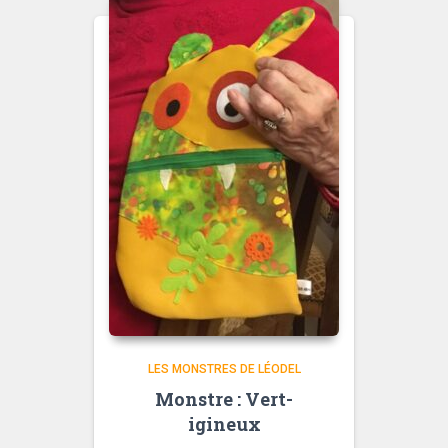
LES MONSTRES DE LÉODEL
Monstre : Vert-
igineux