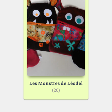
Les Monstres de Léodel
(20)