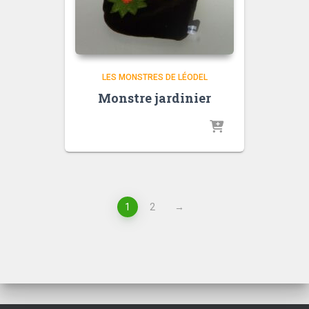
LES MONSTRES DE LÉODEL
Monstre jardinier
1
2
→