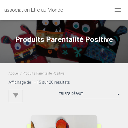
association Etre au Monde
DÉPLI
Produits Parentalité Positive
Accueil
/ Produits Parentalité Positive
Affichage de 1–15 sur 20 résultats