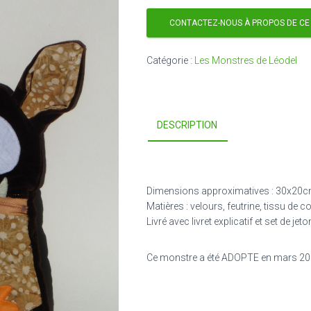
CONTACTEZ-NOUS À PROPOS DE CE
Catégorie :
Les Monstres de Léodel
DESCRIPTION
Dimensions approximatives : 30x20c
Matières : velours, feutrine, tissu de c
Livré avec livret explicatif et set de j
Ce monstre a été ADOPTE en mars 2