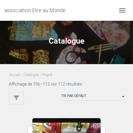
association Etre au Monde
DÉPLI
Catalogue
Accueil
/
Catalogue
/ Page 8
Affichage de 106–112 sur 112 résultats