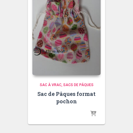
SAC À VRAC
SACS DE PÂQUES
Sac de Pâques format
pochon