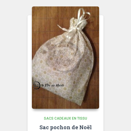
SACS CADEAUX EN TISSU
Sac pochon de Noël